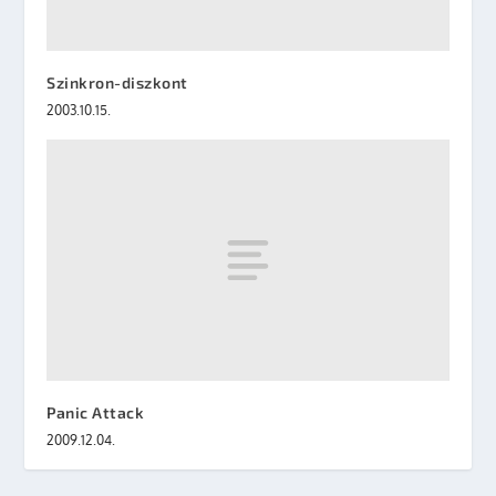
Szinkron-diszkont
2003.10.15.
Panic Attack
2009.12.04.