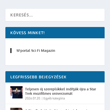
KÖVESS MINKET!
SFportal Sci-Fi Magazin
LEGFRISSEBB BEJEGYZÉSEK
Teljesen új szereplőkkel indítják újra a Star
Trek mozifilmes univerzumát
2026.07.20.
|
Egyéb kategória