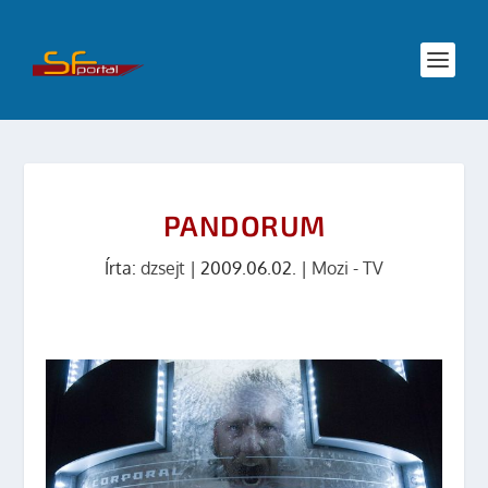
PANDORUM
Írta:
dzsejt
|
2009.06.02.
|
Mozi - TV