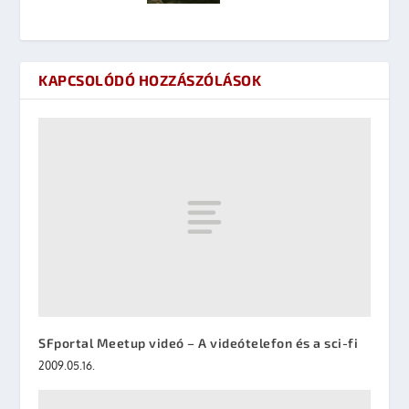
KAPCSOLÓDÓ HOZZÁSZÓLÁSOK
SFportal Meetup videó – A videótelefon és a sci-fi
2009.05.16.