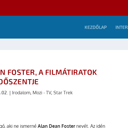
KEZDŐLAP
INTER
N FOSTER, A FILMÁTIRATOK
DŐSZENTJE
.02.
|
Irodalom
,
Mozi - TV
,
Star Trek
ngó, aki ne ismerné
Alan Dean Foster
nevét. Az idén