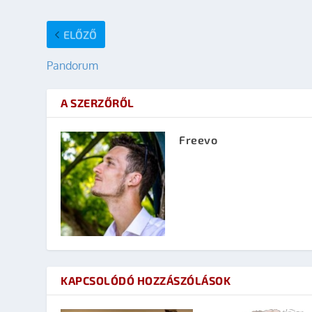
ELŐZŐ
Pandorum
A SZERZŐRŐL
Freevo
KAPCSOLÓDÓ HOZZÁSZÓLÁSOK