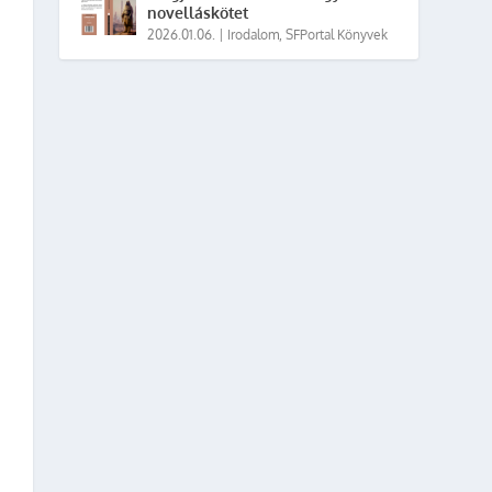
novelláskötet
2026.01.06.
|
Irodalom
,
SFPortal Könyvek