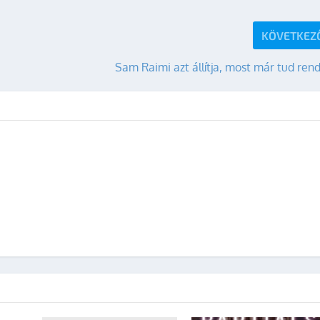
KÖVETKEZ
Sam Raimi azt állítja, most már tud ren