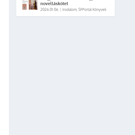
novelláskötet
2026.01.06.
|
Irodalom
,
SFPortal Könyvek