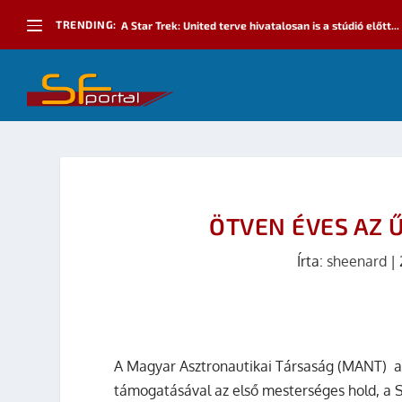
TRENDING:
A Star Trek: United terve hivatalosan is a stúdió előtt...
ÖTVEN ÉVES AZ 
Írta:
sheenard
|
A
Magyar Asztronautikai Társaság (MANT)
támogatásával az első mesterséges hold, a
S