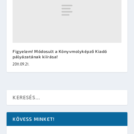
Figyelem! Módosult a Könyvmolyképző Kiadó
pályázatának kiírása!
2011.09.21.
KÖVESS MINKET!