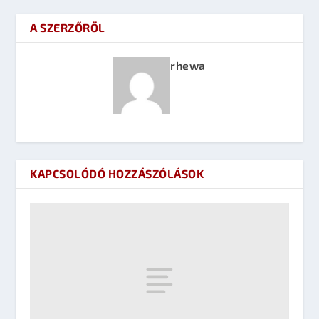
A SZERZŐRŐL
rhewa
KAPCSOLÓDÓ HOZZÁSZÓLÁSOK