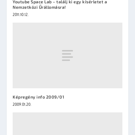
Youtube Space Lab – találj ki egy kísérletet a
Nemzetközi Űrállomásra!
2011.10.12.
Képregény info 2009/01
2009.01.20.