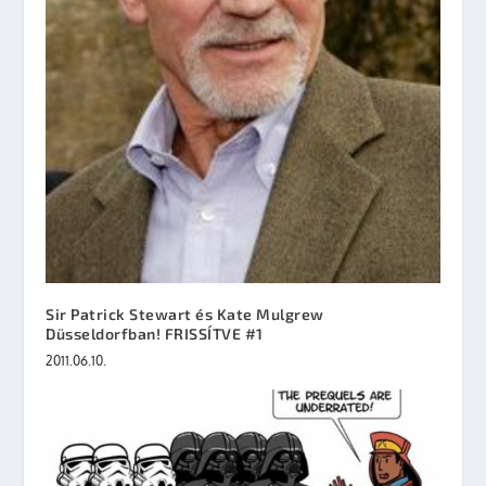
Sir Patrick Stewart és Kate Mulgrew
Düsseldorfban! FRISSÍTVE #1
2011.06.10.