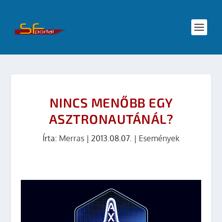
NINCS MENŐBB EGY
ASZTRONAUTÁNÁL?
Írta:
Merras
|
2013.08.07.
|
Események