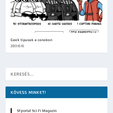
Geek típusok a conokon
2013.10.10.
KÖVESS MINKET!
SFportal Sci-Fi Magazin