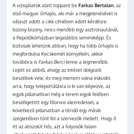
A vizsgálatok alatt toppant be
Farkas Bertalan
, az
első magyar űrhajós, aki már a megjelenésével is
választ adott a cikk címében adott kérdésre:
bizony-bizony, nincs menőbb egy asztronautánál,
a Repülőkórházban legalábbis semmiképp. És
biztosak lehetünk abban, hogy ha több űrhajós is
megfordulna Kecskemét környékén, akkor
továbbra is
Farkas Berci
lenne a legmenőbb.
Lejött ez abból, ahogy az intézet dolgozói
beszéltek vele; és meg mertem volna esküdni
arra, hogy teleportálásra is ki van képezve, az
egyik pillanatban még a terem egyik felében
beszélgetett egy főorvos alezredessel, a
következő pillanatban a téridő egy másik
szegletében tűnt fel a szervezők mellett. Hogy ő
itt az abszolút hős, azt a folyosók falain