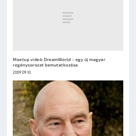
Meetup videó: DreamWorld – egy új magyar
regénysorozat bemutatkozása
2009.09.10.