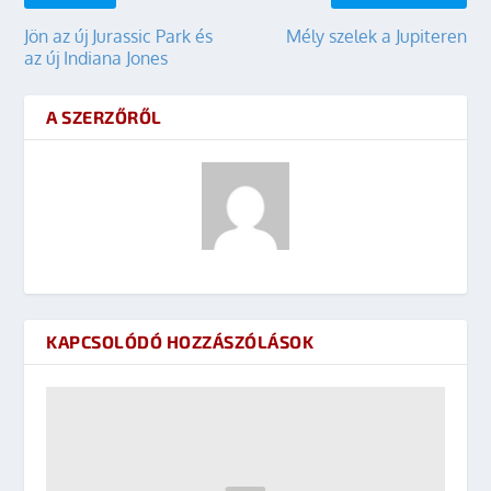
Jön az új Jurassic Park és
Mély szelek a Jupiteren
az új Indiana Jones
A SZERZŐRŐL
KAPCSOLÓDÓ HOZZÁSZÓLÁSOK