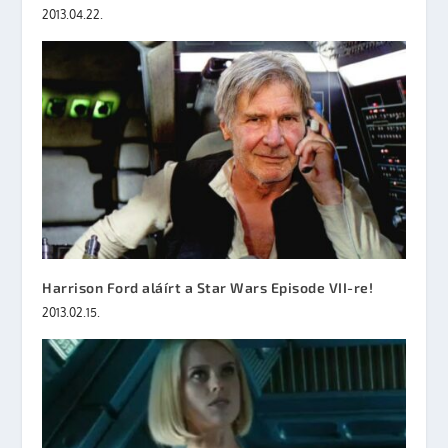
2013.04.22.
Harrison Ford aláírt a Star Wars Episode VII-re!
2013.02.15.