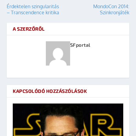
Érdektelen szingularitás
MondoCon 2014:
– Transcendence kritika
Szinkronjáték
A SZERZŐRŐL
SFportal
KAPCSOLÓDÓ HOZZÁSZÓLÁSOK