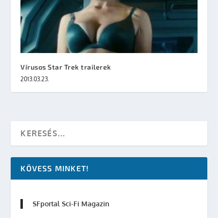
Vírusos Star Trek trailerek
2013.03.23.
KÖVESS MINKET!
SFportal Sci-Fi Magazin