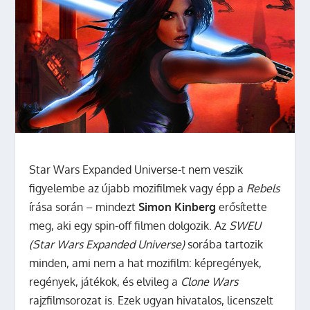
Star Wars Expanded Universe-t nem veszik
figyelembe az újabb mozifilmek vagy épp a
Rebels
írása során – mindezt
Simon Kinberg
erősítette
meg, aki egy spin-off filmen dolgozik.
Az
SWEU
(Star Wars Expanded Universe)
sorába tartozik
minden, ami nem a hat mozifilm: képregények,
regények, játékok, és elvileg a
Clone Wars
rajzfilmsorozat is. Ezek ugyan hivatalos, licenszelt