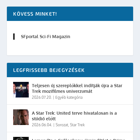
KÖVESS MINKET!
SFportal Sci-Fi Magazin
LEGFRISSEBB BEJEGYZÉSEK
Teljesen új szereplőkkel indítják újra a Star
Trek mozifilmes univerzumát
2026.07.20.
|
Egyéb kategória
A Star Trek: United terve hivatalosan is a
stúdió előtt
2026.06.04.
|
Sorozat
,
Star Trek