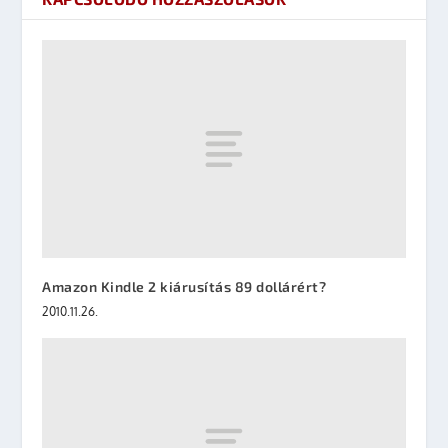
Amazon Kindle 2 kiárusítás 89 dollárért?
2010.11.26.