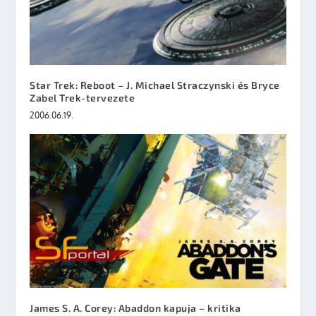
Star Trek: Reboot – J. Michael Straczynski és Bryce
Zabel Trek-tervezete
2006.06.19.
James S. A. Corey: Abaddon kapuja – kritika