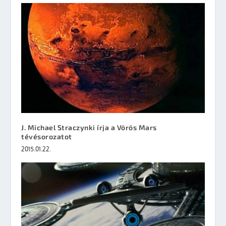
J. Michael Straczynki írja a Vörös Mars
tévésorozatot
2015.01.22.