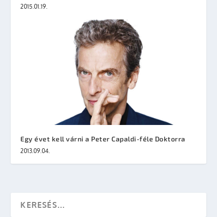
2015.01.19.
Egy évet kell várni a Peter Capaldi-féle Doktorra
2013.09.04.