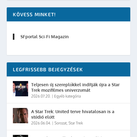
KÖVESS MINKET!
SFportal Sci-Fi Magazin
LEGFRISSEBB BEJEGYZÉSEK
Teljesen új szereplőkkel indítják újra a Star
Trek mozifilmes univerzumát
2026.07.20.
|
Egyéb kategória
A Star Trek: United terve hivatalosan is a
stúdió előtt
2026.06.04.
|
Sorozat
,
Star Trek