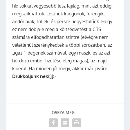
híd sokkal vegyesebb lesz fajilag, mint azt eddig
megszokhattuk. Lesznek klingonok, ferengik,
andóriaiak, trillek, és persze hegyesfülűek. Hogy
ez nem dobja-e meg a költségvetést a CBS
számára elfogadhatatlan szintre (elvégre nem
véletlenül szerénykedtek a többi sorozatban, az
„igazi” idegenek számával: egy maszk, és az azt
hordozó ember fizetése elég magas), az majd
kiderül. Ha minden jól megy, akkor már jövőre.
Drukkoljunk neki!
]]>
OSSZA MEG: