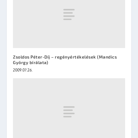
Zsoldos Péter-Díj – regényértékelések (Mandics
György bírálata)
2009.07.26.