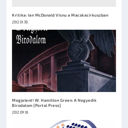
Kritika: Ian McDonald Visnu a Macskacirkuszban
2012.01.30.
Megjelent! W. Hamilton Green: A Negyedik
Birodalom [Portal Press]
2012.09.18.