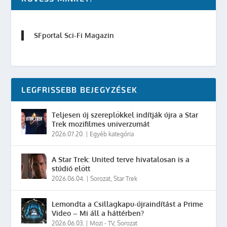
SFportal Sci-Fi Magazin
LEGFRISSEBB BEJEGYZÉSEK
Teljesen új szereplőkkel indítják újra a Star
Trek mozifilmes univerzumát
2026.07.20.
|
Egyéb kategória
A Star Trek: United terve hivatalosan is a
stúdió előtt
2026.06.04.
|
Sorozat
,
Star Trek
Lemondta a Csillagkapu-újraindítást a Prime
Video – Mi áll a háttérben?
2026.06.03.
|
Mozi - TV
,
Sorozat