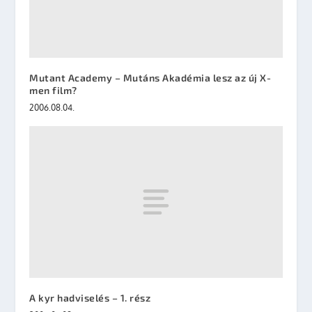
Mutant Academy – Mutáns Akadémia lesz az új X-
men film?
2006.08.04.
A kyr hadviselés – 1. rész