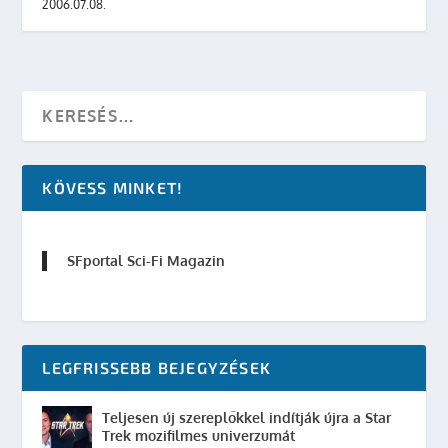
2006.07.08.
KÖVESS MINKET!
SFportal Sci-Fi Magazin
LEGFRISSEBB BEJEGYZÉSEK
Teljesen új szereplőkkel indítják újra a Star
Trek mozifilmes univerzumát