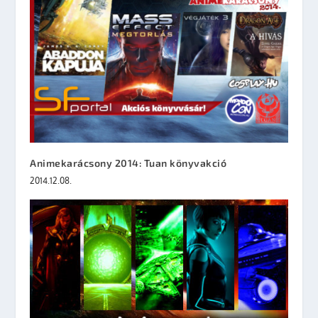
Animekarácsony 2014: Tuan könyvakció
2014.12.08.