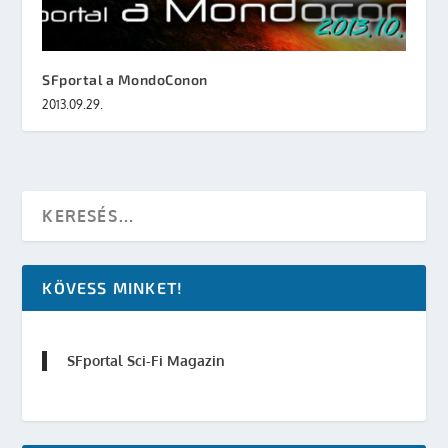
SFportal a MondoConon
2013.09.29.
KÖVESS MINKET!
SFportal Sci-Fi Magazin