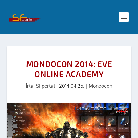
MONDOCON 2014: EVE
ONLINE ACADEMY
Írta:
SFportal
|
2014.04.25.
|
Mondocon