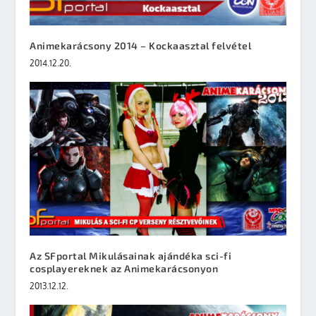
Animekarácsony 2014 – Kockaasztal felvétel
2014.12.20.
Az SFportal Mikulásainak ajándéka sci-fi
cosplayereknek az Animekarácsonyon
2013.12.12.