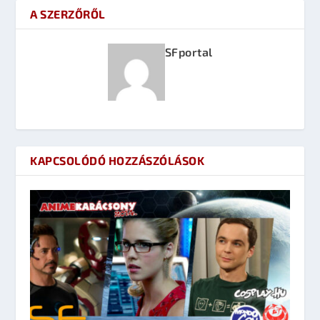
A SZERZŐRŐL
SFportal
KAPCSOLÓDÓ HOZZÁSZÓLÁSOK