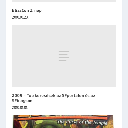
BlizzCon 2. nap
2010.10.23.
2009 – Top keresések az SFportalon és az
SFblogson
2010.01.01.