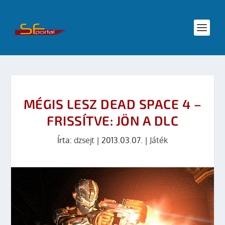
MÉGIS LESZ DEAD SPACE 4 –
FRISSÍTVE: JÖN A DLC
Írta:
dzsejt
|
2013.03.07.
|
Játék