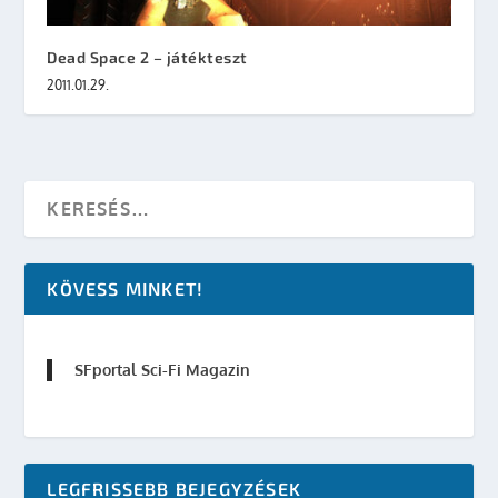
Dead Space 2 – játékteszt
2011.01.29.
KÖVESS MINKET!
SFportal Sci-Fi Magazin
LEGFRISSEBB BEJEGYZÉSEK