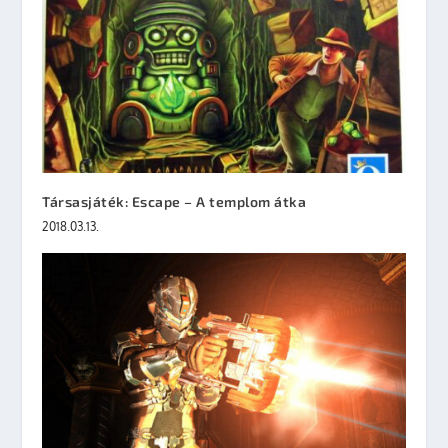
Társasjáték: Escape – A templom átka
2018.03.13.