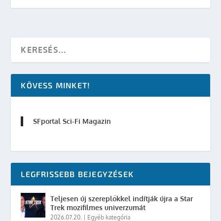
KÖVESS MINKET!
SFportal Sci-Fi Magazin
LEGFRISSEBB BEJEGYZÉSEK
Teljesen új szereplőkkel indítják újra a Star
Trek mozifilmes univerzumát
2026.07.20.
|
Egyéb kategória