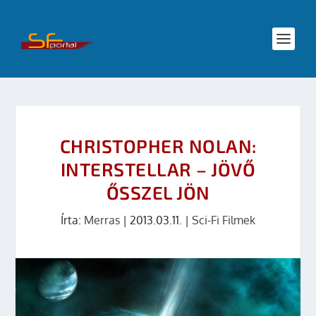
CHRISTOPHER NOLAN:
INTERSTELLAR – JÖVŐ
ŐSSZEL JÖN
Írta:
Merras
|
2013.03.11.
|
Sci-Fi Filmek