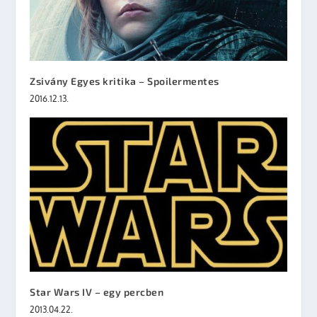
Zsivány Egyes kritika – Spoilermentes
2016.12.13.
Star Wars IV – egy percben
2013.04.22.