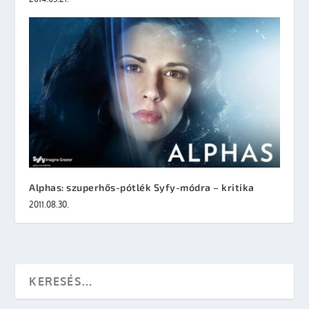
Alphas: szuperhős-pótlék Syfy-módra – kritika
2011.08.30.