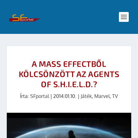
A MASS EFFECTBŐL
KÖLCSÖNZÖTT AZ AGENTS
OF S.H.I.E.L.D.?
Írta:
SFportal
|
2014.01.10.
|
Játék
,
Marvel
,
TV