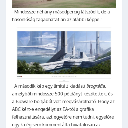
Mindössze néhány másodpercig látszódik, de a
hasonlóság tagadhatatlan az alábbi képpel:
A második kép egy limitált kiadású
litográfia,
amelyből mindössze 500 példányt készítettek, és
a Bioware boltjából volt megvásárolható. Hogy az
ABC kért-e engedélyt az EA-tól a grafika
felhasználására, azt egyelőre nem tudni, egyelőre
egyik cég sem kommentálta hivatalosan az