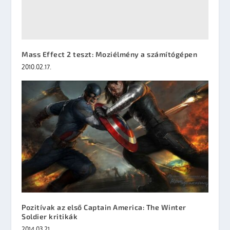
Mass Effect 2 teszt: Moziélmény a számítógépen
2010.02.17.
Pozitívak az első Captain America: The Winter
Soldier kritikák
2014.03.21.