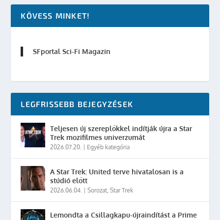
KÖVESS MINKET!
SFportal Sci-Fi Magazin
LEGFRISSEBB BEJEGYZÉSEK
Teljesen új szereplőkkel indítják újra a Star
Trek mozifilmes univerzumát
2026.07.20.
|
Egyéb kategória
A Star Trek: United terve hivatalosan is a
stúdió előtt
2026.06.04.
|
Sorozat
,
Star Trek
Lemondta a Csillagkapu-újraindítást a Prime