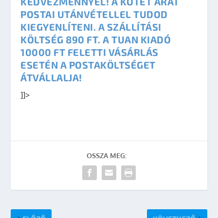
KEDVEZMÉNNYEL! A KÖTET ÁRÁT
POSTAI UTÁNVÉTELLEL TUDOD
KIEGYENLÍTENI. A SZÁLLÍTÁSI
KÖLTSÉG 890 FT. A TUAN KIADÓ
10000 FT FELETTI VÁSÁRLÁS
ESETÉN A POSTAKÖLTSÉGET
ÁTVÁLLALJA!
]]>
OSSZA MEG: