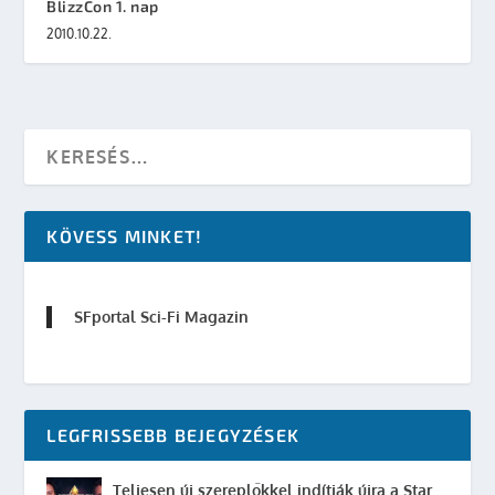
BlizzCon 1. nap
2010.10.22.
KÖVESS MINKET!
SFportal Sci-Fi Magazin
LEGFRISSEBB BEJEGYZÉSEK
Teljesen új szereplőkkel indítják újra a Star