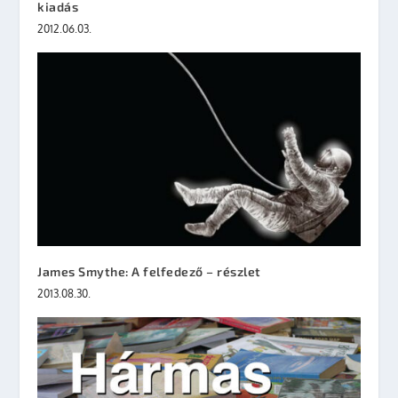
kiadás
2012.06.03.
James Smythe: A felfedező – részlet
2013.08.30.