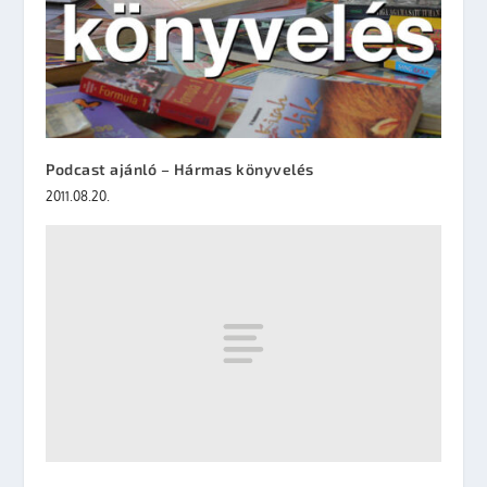
Podcast ajánló – Hármas könyvelés
2011.08.20.