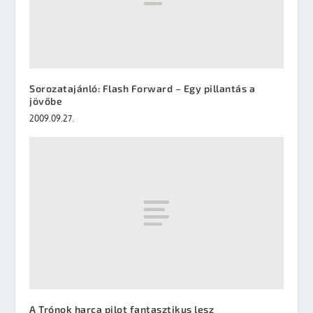
Sorozatajánló: Flash Forward – Egy pillantás a
jövőbe
2009.09.27.
A Trónok harca pilot fantasztikus lesz