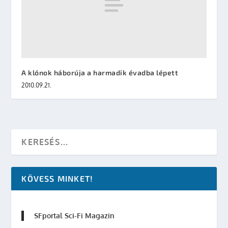
A klónok háborúja a harmadik évadba lépett
2010.09.21.
KÖVESS MINKET!
SFportal Sci-Fi Magazin