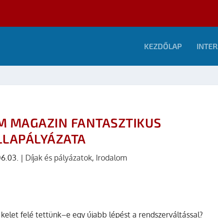
KEZDŐLAP
INTER
M MAGAZIN FANTASZTIKUS
LLAPÁLYÁZATA
6.03.
|
Díjak és pályázatok
,
Irodalom
kelet felé tettünk–e egy újabb lépést a rendszerváltással?