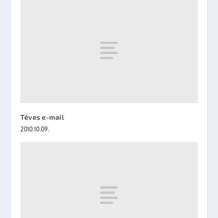
Téves e-mail
2010.10.09.