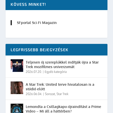
KÖVESS MINKET!
SFportal Sci-Fi Magazin
LEGFRISSEBB BEJEGYZÉSEK
Teljesen új szereplőkkel indítják újra a Star
Trek mozifilmes univerzumát
2026.07.20.
|
Egyéb kategória
A Star Trek: United terve hivatalosan is a
stúdió előtt
2026.06.04.
|
Sorozat
,
Star Trek
Lemondta a Csillagkapu-újraindítást a Prime
Video – Mi áll a háttérben?