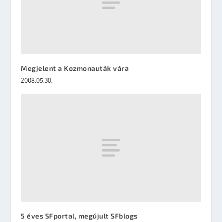
Megjelent a Kozmonauták vára
2008.05.30.
5 éves SFportal, megújult SFblogs