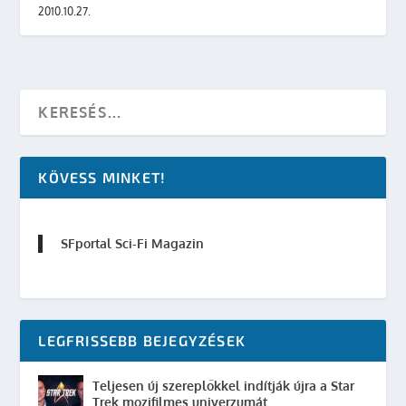
2010.10.27.
KÖVESS MINKET!
SFportal Sci-Fi Magazin
LEGFRISSEBB BEJEGYZÉSEK
Teljesen új szereplőkkel indítják újra a Star
Trek mozifilmes univerzumát