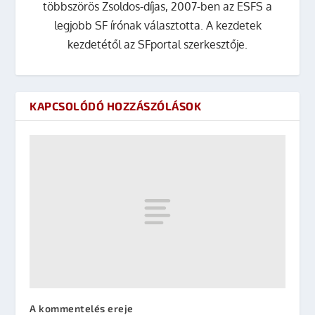
többszörös Zsoldos-díjas, 2007-ben az ESFS a
legjobb SF írónak választotta. A kezdetek
kezdetétől az SFportal szerkesztője.
KAPCSOLÓDÓ HOZZÁSZÓLÁSOK
A kommentelés ereje