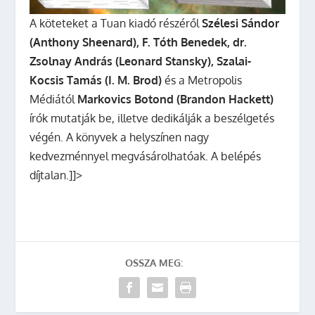
A köteteket a Tuan kiadó részéről
Szélesi Sándor
(Anthony Sheenard), F. Tóth Benedek, dr.
Zsolnay András (Leonard Stansky), Szalai-
Kocsis Tamás (I. M. Brod)
és a Metropolis
Médiától
Markovics Botond (Brandon Hackett)
írók mutatják be, illetve dedikálják a beszélgetés
végén. A könyvek a helyszínen nagy
kedvezménnyel megvásárolhatóak. A belépés
díjtalan.]]>
OSSZA MEG: