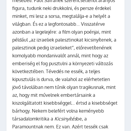
mesebeli. Paul Safranek szerencsétlenül aranyos
figura, tudunk neki drukkolni, és persze érdekel
minket, mi lesz a sorsa, megtalálja-e a helyét a
világban. És ez a legfontosabb… Visszatérve
azonban a legelejére: a film olyan poénjai, mint
például „az izraeliek palesztinokat kicsinyítenek, a
palesztinok pedig izraelieket”, előrevetítenének
komolyabb mondanivalót annál, mint hogy az
emberiség el fog pusztulni a környezeti változás
következtében. Tévedés ne essék, a teljes
kipusztulás is durva, de valahol az elérhetetlen
jövő távolában nem tűnik olyan tragikusnak, mint
az, hogy mit művelnek embertársaink a
kiszolgáltatott kisebbséggel… értsd a kisebbséget
bárhogy. Nekem belefért volna keményebb
társadalomkritika a
Kicsinyítés
be, a
Paramountnak nem. Ez van. Azért tessék csak