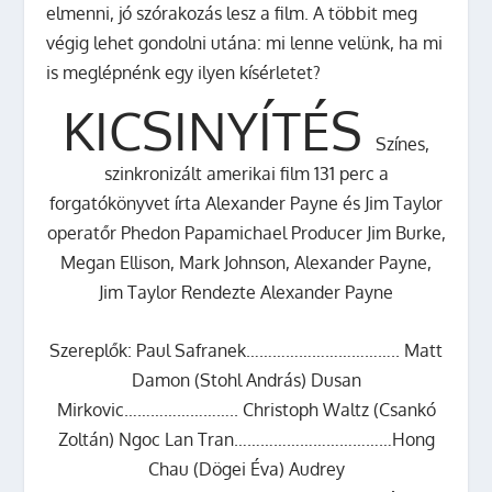
elmenni, jó szórakozás lesz a film. A többit meg
végig lehet gondolni utána: mi lenne velünk, ha mi
is meglépnénk egy ilyen kísérletet?
KICSINYÍTÉS
Színes,
szinkronizált amerikai film 131 perc a
forgatókönyvet írta Alexander Payne és Jim Taylor
operatőr Phedon Papamichael Producer Jim Burke,
Megan Ellison, Mark Johnson, Alexander Payne,
Jim Taylor Rendezte Alexander Payne
Szereplők: Paul Safranek…………………………….. Matt
Damon (Stohl András) Dusan
Mirkovic…………………….. Christoph Waltz (Csankó
Zoltán) Ngoc Lan Tran………………………………Hong
Chau (Dögei Éva) Audrey