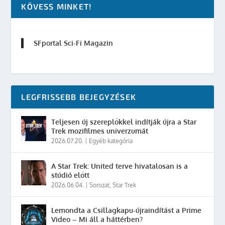
KÖVESS MINKET!
SFportal Sci-Fi Magazin
LEGFRISSEBB BEJEGYZÉSEK
Teljesen új szereplőkkel indítják újra a Star
Trek mozifilmes univerzumát
2026.07.20.
|
Egyéb kategória
A Star Trek: United terve hivatalosan is a
stúdió előtt
2026.06.04.
|
Sorozat
,
Star Trek
Lemondta a Csillagkapu-újraindítást a Prime
Video – Mi áll a háttérben?