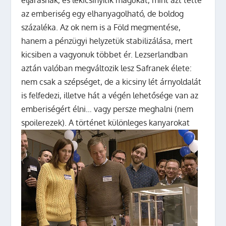
az emberiség egy elhanyagolható, de boldog
százaléka. Az ok nem is a Föld megmentése,
hanem a pénzügyi helyzetük stabilizálása, mert
kicsiben a vagyonuk többet ér. Lezserlandban
aztán valóban megváltozik lesz Safranek élete:
nem csak a szépséget, de a kicsiny lét árnyoldalát
is felfedezi, illetve hát a végén lehetősége van az
emberiségért élni… vagy persze meghalni (nem
spoilerezek).
A történet különleges kanyarokat