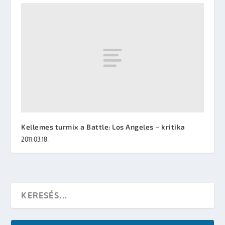
Kellemes turmix a Battle: Los Angeles – kritika
2011.03.18.