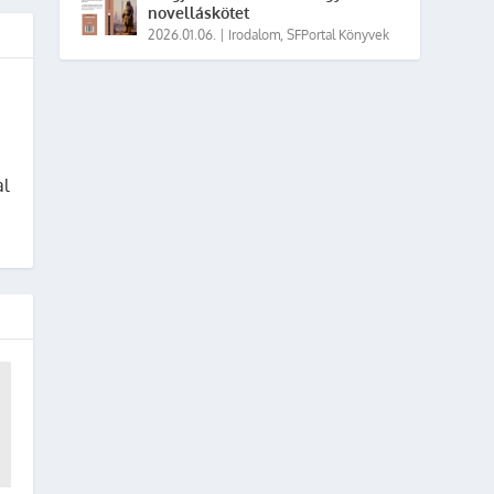
novelláskötet
2026.01.06.
|
Irodalom
,
SFPortal Könyvek
al