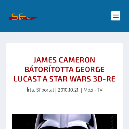
JAMES CAMERON
BÁTORÍTOTTA GEORGE
LUCAST A STAR WARS 3D-RE
Írta:
SFportal
|
2010.10.21.
|
Mozi - TV