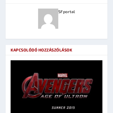
SFportal
KAPCSOLÓDÓ HOZZÁSZÓLÁSOK