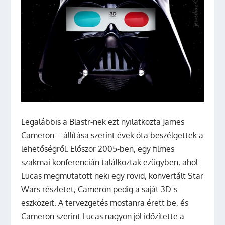
Legalábbis a Blastr-nek ezt nyilatkozta James
Cameron – állítása szerint évek óta beszélgettek a
lehetőségről. Először 2005-ben, egy filmes
szakmai konferencián találkoztak ezügyben, ahol
Lucas megmutatott neki egy rövid, konvertált Star
Wars részletet, Cameron pedig a saját 3D-s
eszközeit. A tervezgetés mostanra érett be, és
Cameron szerint Lucas nagyon jól időzítette a