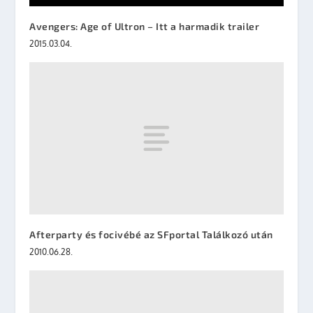
Avengers: Age of Ultron – Itt a harmadik trailer
2015.03.04.
Afterparty és focivébé az SFportal Találkozó után
2010.06.28.