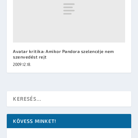
Avatar kritika: Amikor Pandora szelencéje nem
szenvedést rejt
2009.12.18.
KÖVESS MINKET!