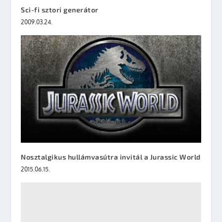
Sci-fi sztori generátor
2009.03.24.
Nosztalgikus hullámvasútra invitál a Jurassic World
2015.06.15.