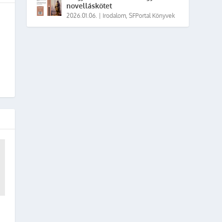
novelláskötet
2026.01.06.
|
Irodalom
,
SFPortal Könyvek