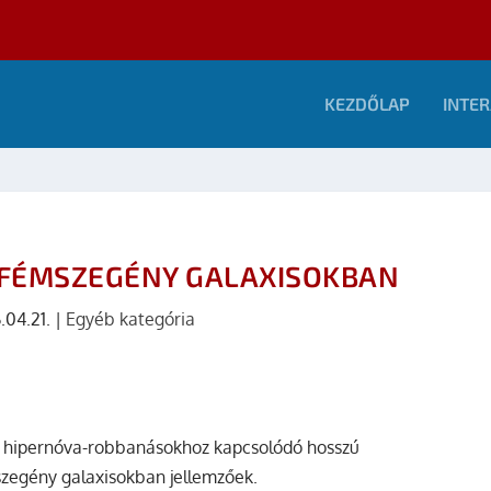
KEZDŐLAP
INTER
FÉMSZEGÉNY GALAXISOKBAN
.04.21.
|
Egyéb kategória
gy hipernóva-robbanásokhoz kapcsolódó hosszú
zegény galaxisokban jellemzőek.