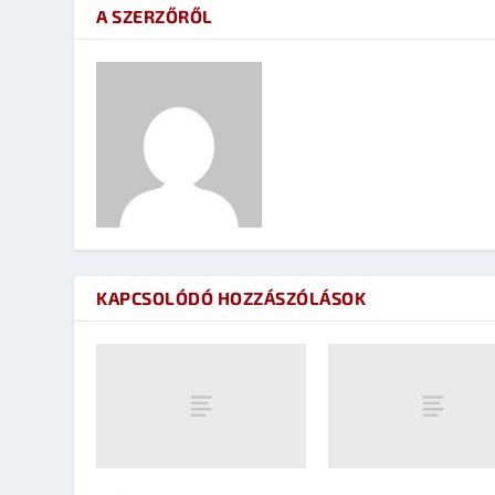
A SZERZŐRŐL
KAPCSOLÓDÓ HOZZÁSZÓLÁSOK