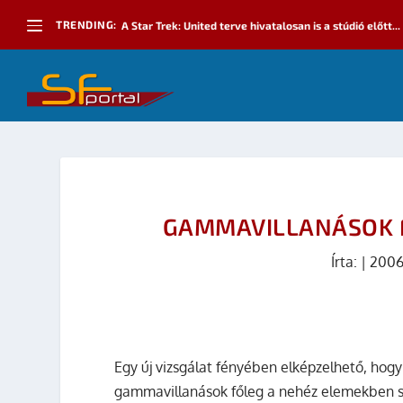
TRENDING:
A Star Trek: United terve hivatalosan is a stúdió előtt...
GAMMAVILLANÁSOK 
Írta:
|
2006
Egy új vizsgálat fényében elképzelhető, ho
gammavillanások főleg a nehéz elemekben s