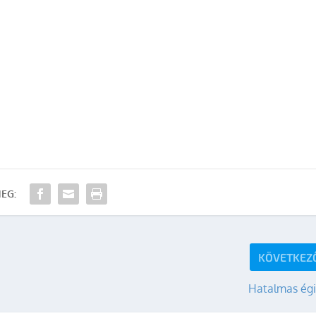
EG:
KÖVETKEZ
Hatalmas égi