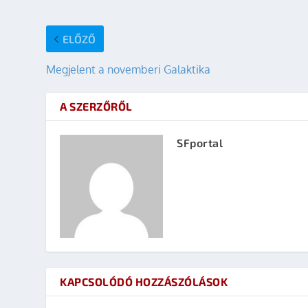
ELŐZŐ
Megjelent a novemberi Galaktika
A SZERZŐRŐL
SFportal
KAPCSOLÓDÓ HOZZÁSZÓLÁSOK