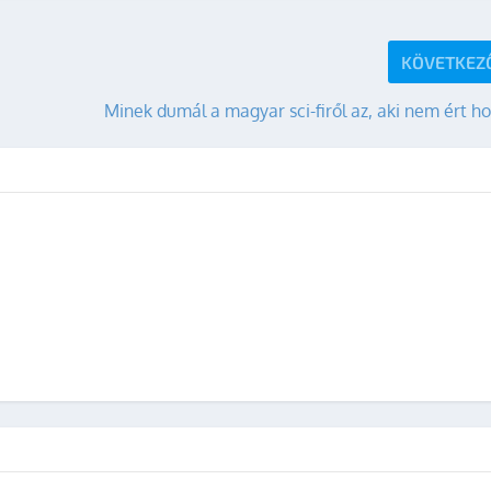
KÖVETKEZ
Minek dumál a magyar sci-firől az, aki nem ért h