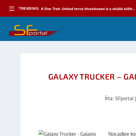
TRENDING:
A Star Trek: United terve hivatalosan is a stúdió előtt...
GALAXY TRUCKER – GA
Írta:
SFportal
Nocadlee ko