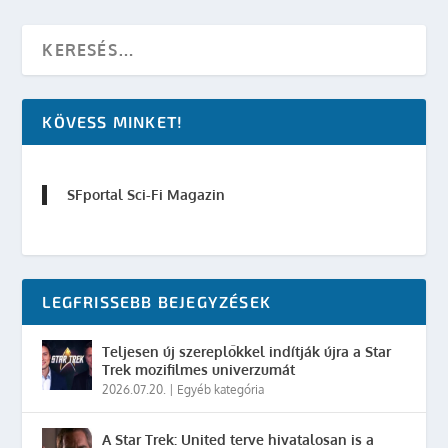
KÖVESS MINKET!
SFportal Sci-Fi Magazin
LEGFRISSEBB BEJEGYZÉSEK
Teljesen új szereplőkkel indítják újra a Star
Trek mozifilmes univerzumát
2026.07.20.
|
Egyéb kategória
A Star Trek: United terve hivatalosan is a