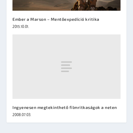
Ember a Marson – Mentőexpedíció kritika
2015.10.01.
Ingyenesen megtekinthető filmritkaságok a neten
2008.07.03.