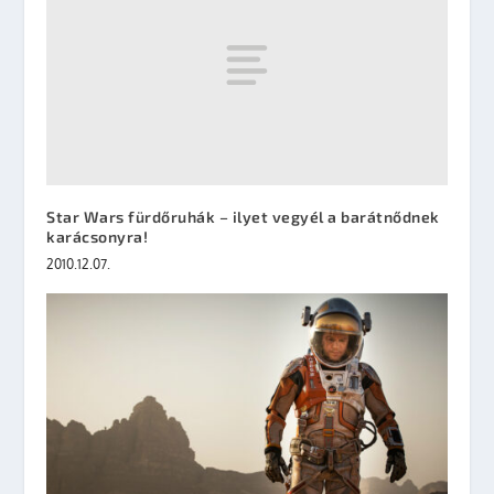
Star Wars fürdőruhák – ilyet vegyél a barátnődnek
karácsonyra!
2010.12.07.