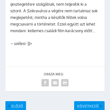
ijesztegetésre szolgálnak, nem teljesítik ki a
sztorit. A
Szikraváros
a végére nem tartalmaz sok
meglepetést, mintha a készítők féltek volna
megcsavarni a történetet. Ezzel együtt azt lehet
mondani: kellemes családi film karácsony előtt…
– szélesi
-]]>
OSSZA MEG:
ELŐZŐ
KÖVETKEZŐ