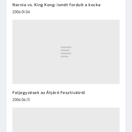
Narnia vs. King Kong: ismét fordult a kocka
2006.01.04.
Feljegyzések az Átjáró Fesztiválról
2006.06.13.