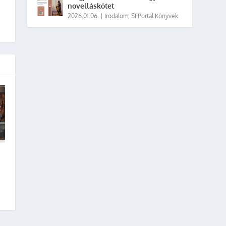
novelláskötet
2026.01.06.
|
Irodalom
,
SFPortal Könyvek