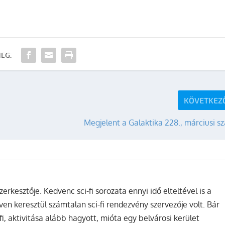
EG:
KÖVETKEZ
Megjelent a Galaktika 228., márciusi 
zerkesztője. Kedvenc sci-fi sorozata ennyi idő elteltével is a
ven keresztül számtalan sci-fi rendezvény szervezője volt. Bár
fi, aktivitása alább hagyott, mióta egy belvárosi kerület