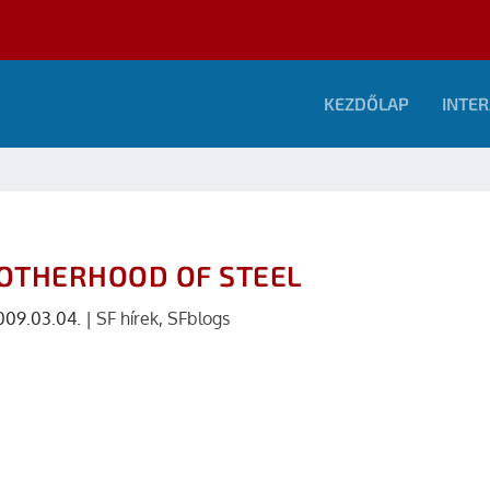
KEZDŐLAP
INTER
ROTHERHOOD OF STEEL
009.03.04.
|
SF hírek
,
SFblogs