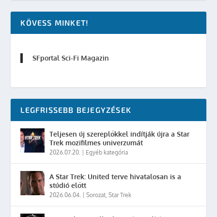
KÖVESS MINKET!
SFportal Sci-Fi Magazin
LEGFRISSEBB BEJEGYZÉSEK
Teljesen új szereplőkkel indítják újra a Star
Trek mozifilmes univerzumát
2026.07.20.
|
Egyéb kategória
A Star Trek: United terve hivatalosan is a
stúdió előtt
2026.06.04.
|
Sorozat
,
Star Trek