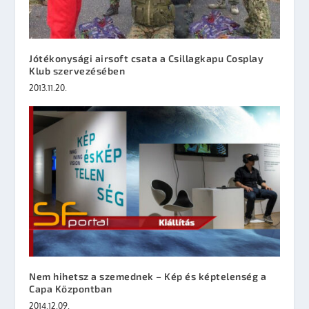
Jótékonysági airsoft csata a Csillagkapu Cosplay
Klub szervezésében
2013.11.20.
Nem hihetsz a szemednek – Kép és képtelenség a
Capa Központban
2014.12.09.