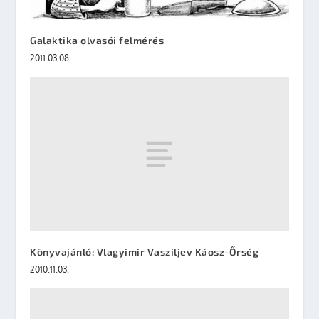
Galaktika olvasói felmérés
2011.03.08.
Könyvajánló: Vlagyimir Vasziljev Káosz-Őrség
2010.11.03.