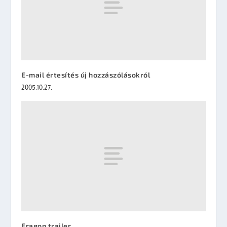
E-mail értesítés új hozzászólásokról
2005.10.27.
Eragon trailer