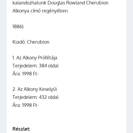
kalandozhatunk Douglas Rowland Cherubion
Alkonya című regényében.
1886}
Kiadó: Cherubion
1. Az Alkony Prófétája
Terjedelem: 384 oldal
Ãra: 1998 Ft-
2. Az Alkony Keselyűi
Terjedelem: 432 oldal
Ãra: 1998 Ft-
Részlet: