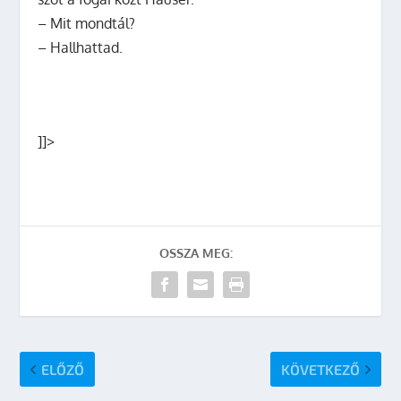
– Mit mondtál?
– Hallhattad.
]]>
OSSZA MEG:
ELŐZŐ
KÖVETKEZŐ