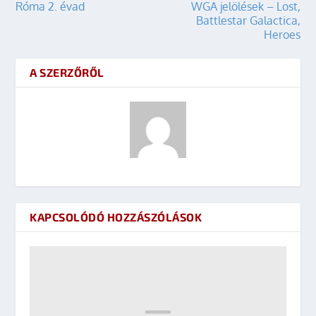
Róma 2. évad
WGA jelölések – Lost,
Battlestar Galactica,
Heroes
A SZERZŐRŐL
KAPCSOLÓDÓ HOZZÁSZÓLÁSOK