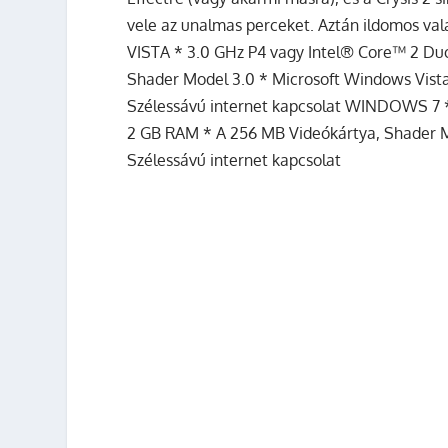
vele az unalmas perceket. Aztán ildomos v
VISTA * 3.0 GHz P4 vagy Intel® Core™ 2 Du
Shader Model 3.0 * Microsoft Windows Vista
Szélessávú internet kapcsolat WINDOWS 7 *
2 GB RAM * A 256 MB Videókártya, Shader M
Szélessávú internet kapcsolat