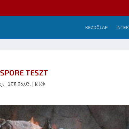
KEZDŐLAP
INTER
SPORE TESZT
ejt
|
2011.06.03.
|
Játék