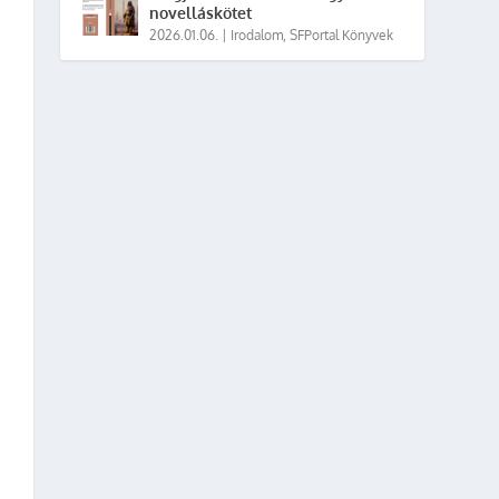
novelláskötet
2026.01.06.
|
Irodalom
,
SFPortal Könyvek