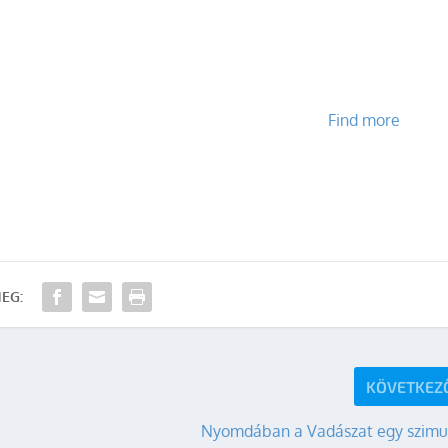
Find more
EG:
KÖVETKEZ
Nyomdában a Vadászat egy szimu