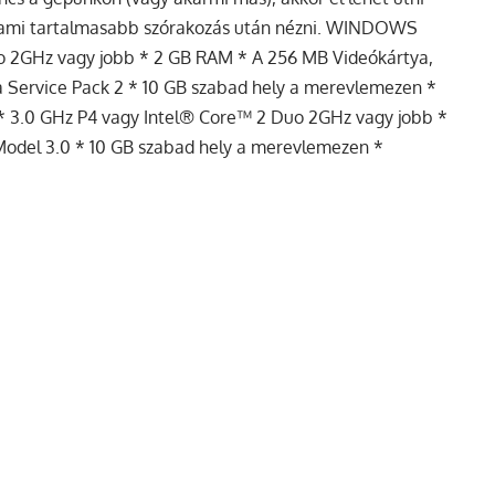
alami tartalmasabb szórakozás után nézni. WINDOWS
o 2GHz vagy jobb * 2 GB RAM * A 256 MB Videókártya,
 Service Pack 2 * 10 GB szabad hely a merevlemezen *
 3.0 GHz P4 vagy Intel® Core™ 2 Duo 2GHz vagy jobb *
odel 3.0 * 10 GB szabad hely a merevlemezen *