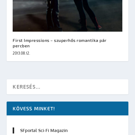
First Impressions – szuperhős romantika pár
percben
2013.08.12.
KÖVESS MINKET!
SFportal Sci-Fi Magazin