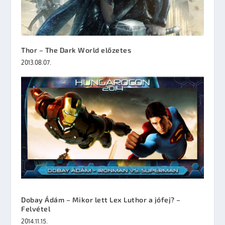
Thor – The Dark World előzetes
2013.08.07.
Dobay Ádám – Mikor lett Lex Luthor a jófej? –
Felvétel
2014.11.15.