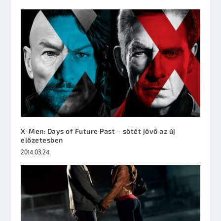
X-Men: Days of Future Past – sötét jövő az új
előzetesben
2014.03.24.