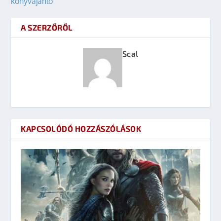
könyvajánló
A SZERZŐRŐL
Scal
KAPCSOLÓDÓ HOZZÁSZÓLÁSOK