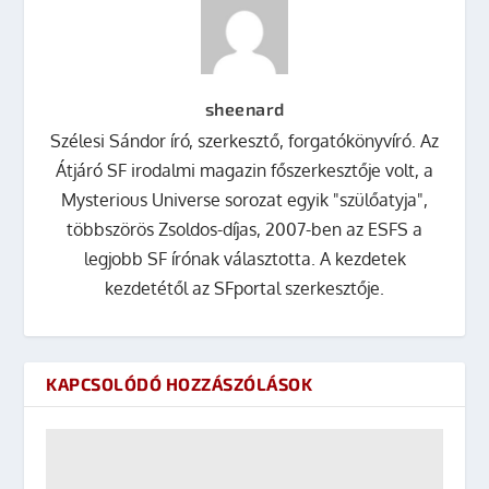
sheenard
Szélesi Sándor író, szerkesztő, forgatókönyvíró. Az
Átjáró SF irodalmi magazin főszerkesztője volt, a
Mysterious Universe sorozat egyik "szülőatyja",
többszörös Zsoldos-díjas, 2007-ben az ESFS a
legjobb SF írónak választotta. A kezdetek
kezdetétől az SFportal szerkesztője.
KAPCSOLÓDÓ HOZZÁSZÓLÁSOK