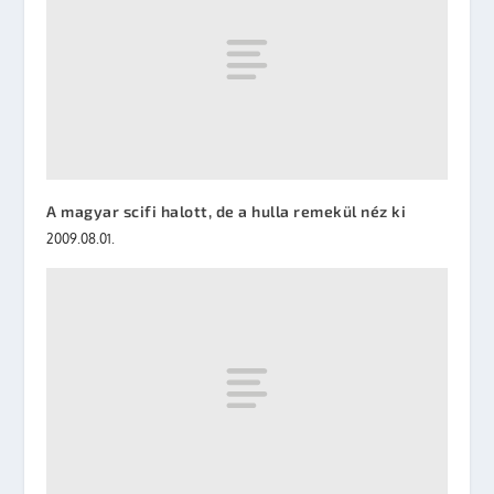
A magyar scifi halott, de a hulla remekül néz ki
2009.08.01.