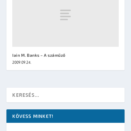
Iain M. Banks – A száműző
2009.09.24.
KÖVESS MINKET!