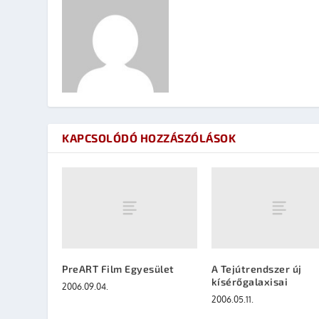
KAPCSOLÓDÓ HOZZÁSZÓLÁSOK
PreART Film Egyesület
A Tejútrendszer új
kísérőgalaxisai
2006.09.04.
2006.05.11.