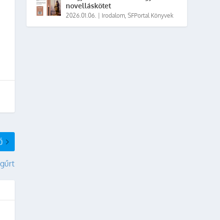
novelláskötet
2026.01.06.
|
Irodalom
,
SFPortal Könyvek
Ő
gűrt