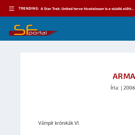
TRENDING:
A Star Trek: United terve hivatalosan is a stúdió előtt...
ARMA
Írta:
|
2006
Vámpír krónikák VI.