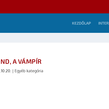
KEZDŐLAP
INTER
ND, A VÁMPÍR
.10.20.
|
Egyéb kategória