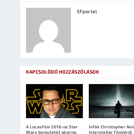
SFportal
KAPCSOLÓDÓ HOZZÁSZÓLÁSOK
A Lucasfilm 2016-os Star
Infók Christopher No
Wars bemutatót akarna,
Interstellar filmjéről