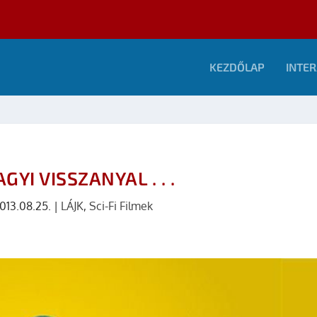
KEZDŐLAP
INTER
GYI VISSZANYAL . . .
013.08.25.
|
LÁJK
,
Sci-Fi Filmek