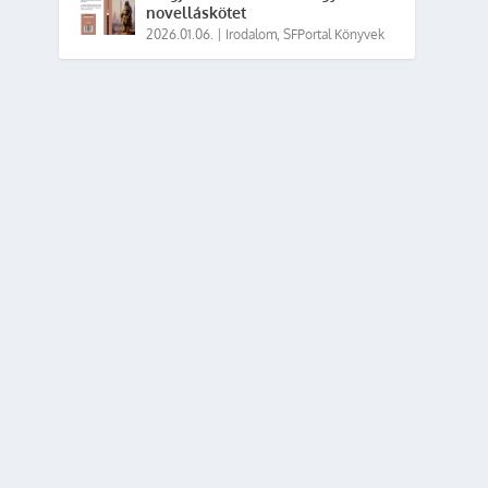
novelláskötet
2026.01.06.
|
Irodalom
,
SFPortal Könyvek