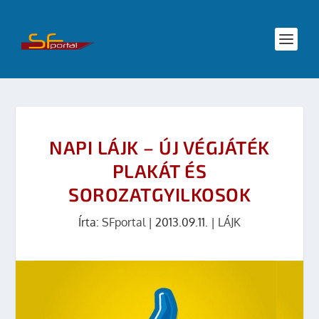
NAPI LÁJK – ÚJ VÉGJÁTÉK
PLAKÁT ÉS
SOROZATGYILKOSOK
Írta:
SFportal
|
2013.09.11.
|
LÁJK