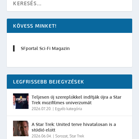
KÖVESS MINKET!
SFportal Sci-Fi Magazin
LEGFRISSEBB BEJEGYZÉSEK
Teljesen új szereplőkkel indítják újra a Star
Trek mozifilmes univerzumát
2026.07.20.
|
Egyéb kategória
A Star Trek: United terve hivatalosan is a
stúdió előtt
2026.06.04.
|
Sorozat
,
Star Trek