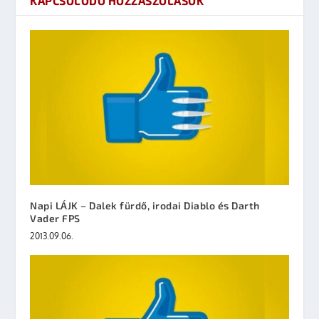
KAPCSOLÓDÓ HOZZÁSZÓLÁSOK
Napi LÁJK – Dalek fürdő, irodai Diablo és Darth
Vader FPS
2013.09.06.