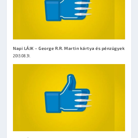
Napi LÁJK – George R.R. Martin kártya és pénzügyek
2013.08.31.