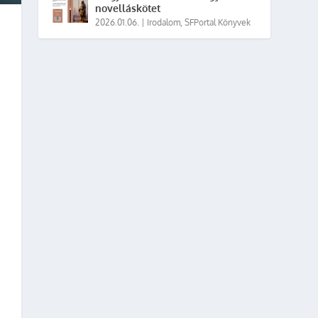
novelláskötet
2026.01.06.
|
Irodalom
,
SFPortal Könyvek