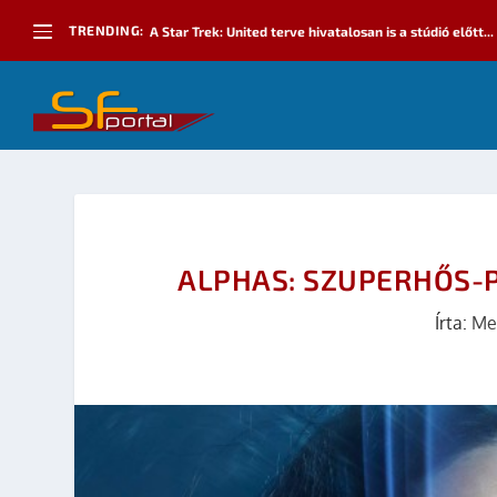
TRENDING:
A Star Trek: United terve hivatalosan is a stúdió előtt...
ALPHAS: SZUPERHŐS-P
Írta:
Me