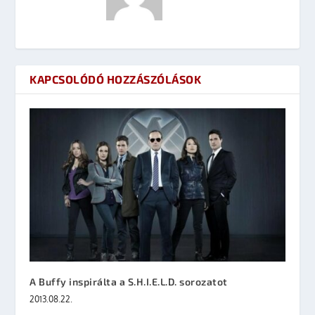
KAPCSOLÓDÓ HOZZÁSZÓLÁSOK
A Buffy inspirálta a S.H.I.E.L.D. sorozatot
2013.08.22.