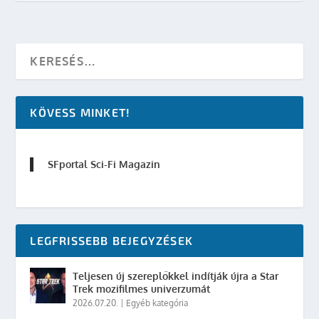
KÖVESS MINKET!
SFportal Sci-Fi Magazin
LEGFRISSEBB BEJEGYZÉSEK
Teljesen új szereplőkkel indítják újra a Star
Trek mozifilmes univerzumát
2026.07.20.
|
Egyéb kategória