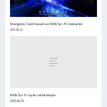
Stargate: Continuum az AXN Sci-Fi műsorán
2011.02.21.
AXN Sci-Fi nyári tévéműsor
2010.06.03.