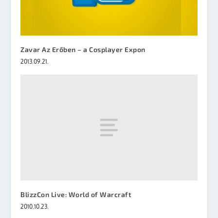
Zavar Az Erőben – a Cosplayer Expon
2013.09.21.
BlizzCon Live: World of Warcraft
2010.10.23.