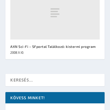
AXN Sci-Fi – SFportal Találkozó: kistermi program
2008.11.10.
KÖVESS MINKET!