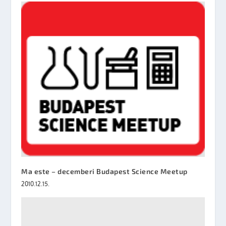
Ma este – decemberi Budapest Science Meetup
2010.12.15.