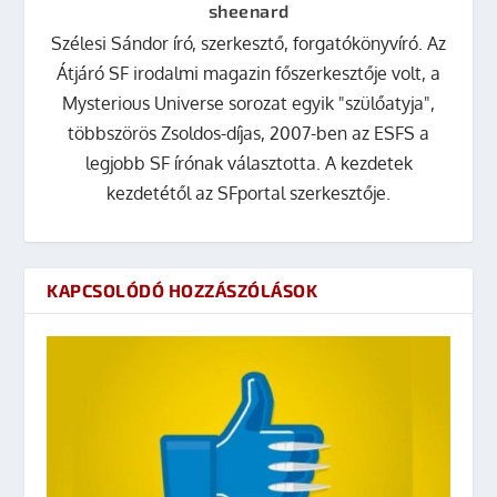
sheenard
Szélesi Sándor író, szerkesztő, forgatókönyvíró. Az
Átjáró SF irodalmi magazin főszerkesztője volt, a
Mysterious Universe sorozat egyik "szülőatyja",
többszörös Zsoldos-díjas, 2007-ben az ESFS a
legjobb SF írónak választotta. A kezdetek
kezdetétől az SFportal szerkesztője.
KAPCSOLÓDÓ HOZZÁSZÓLÁSOK