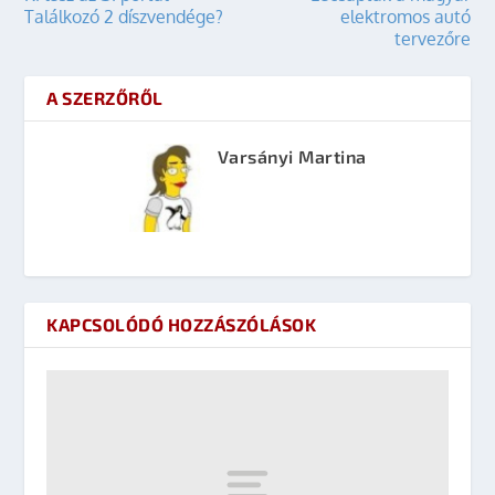
Találkozó 2 díszvendége?
elektromos autó
tervezőre
A SZERZŐRŐL
Varsányi Martina
KAPCSOLÓDÓ HOZZÁSZÓLÁSOK