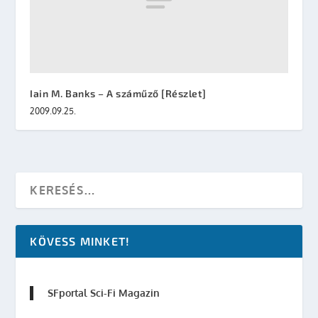
Iain M. Banks – A száműző [Részlet]
2009.09.25.
KÖVESS MINKET!
SFportal Sci-Fi Magazin