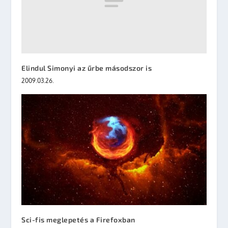
Elindul Simonyi az űrbe másodszor is
2009.03.26.
Sci-fis meglepetés a Firefoxban