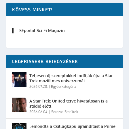
KÖVESS MINKET!
SFportal Sci-Fi Magazin
LEGFRISSEBB BEJEGYZÉSEK
Teljesen új szereplőkkel indítják újra a Star
Trek mozifilmes univerzumát
2026.07.20.
|
Egyéb kategória
A Star Trek: United terve hivatalosan is a
stúdió előtt
2026.06.04.
|
Sorozat
,
Star Trek
Lemondta a Csillagkapu-újraindítást a Prime