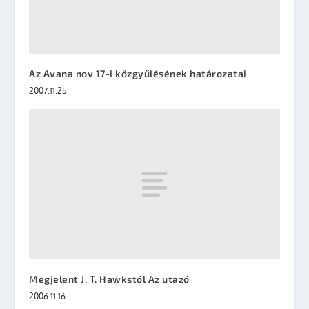
Az Avana nov 17-i közgyűlésének határozatai
2007.11.25.
Megjelent J. T. Hawkstól Az utazó
2006.11.16.