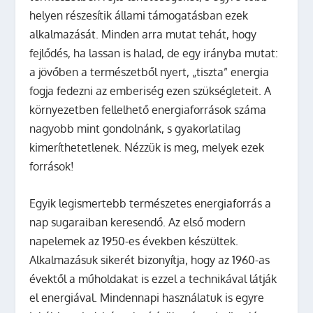
helyen részesítik állami támogatásban ezek
alkalmazását. Minden arra mutat tehát, hogy
fejlődés, ha lassan is halad, de egy irányba mutat:
a jövőben a természetből nyert, „tiszta” energia
fogja fedezni az emberiség ezen szükségleteit. A
környezetben fellelhető energiaforrások száma
nagyobb mint gondolnánk, s gyakorlatilag
kimeríthetetlenek. Nézzük is meg, melyek ezek
források!
Egyik legismertebb természetes energiaforrás a
nap sugaraiban keresendő. Az első modern
napelemek az 1950-es években készültek.
Alkalmazásuk sikerét bizonyítja, hogy az 1960-as
évektől a műholdakat is ezzel a technikával látják
el energiával. Mindennapi használatuk is egyre