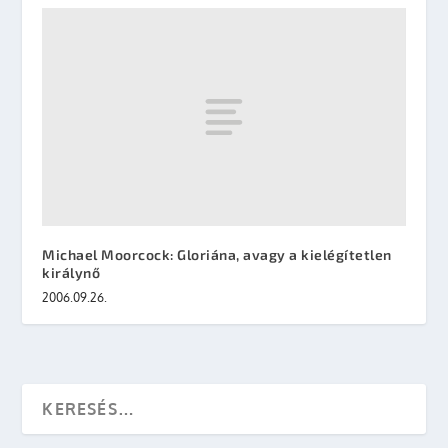
Michael Moorcock: Gloriána, avagy a kielégítetlen
királynő
2006.09.26.