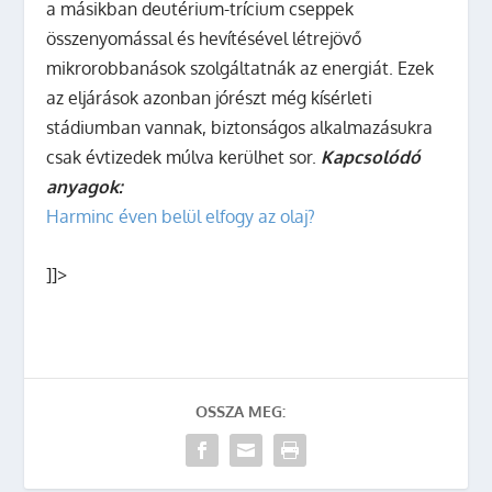
a másikban deutérium-trícium cseppek
összenyomással és hevítésével létrejövő
mikrorobbanások szolgáltatnák az energiát. Ezek
az eljárások azonban jórészt még kísérleti
stádiumban vannak, biztonságos alkalmazásukra
csak évtizedek múlva kerülhet sor.
Kapcsolódó
anyagok:
Harminc éven belül elfogy az olaj?
]]>
OSSZA MEG: