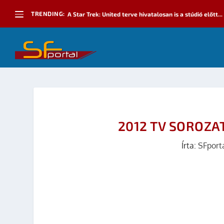
TRENDING:
A Star Trek: United terve hivatalosan is a stúdió előtt...
2012 TV SOROZ
Írta:
SFport