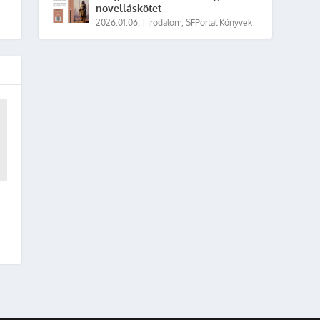
novelláskötet
2026.01.06.
|
Irodalom
,
SFPortal Könyvek