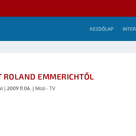
KEZDŐLAP
INTER
AT ROLAND EMMERICHTŐL
al
|
2009.11.06.
|
Mozi - TV