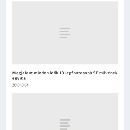
Megjelent minden idők 10 legfontosabb SF művének
egyike
2010.10.04.