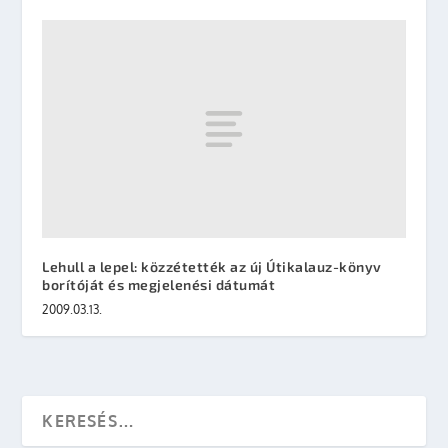
Lehull a lepel: közzétették az új Útikalauz-könyv
borítóját és megjelenési dátumát
2009.03.13.