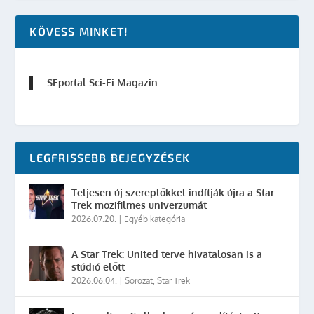
KÖVESS MINKET!
SFportal Sci-Fi Magazin
LEGFRISSEBB BEJEGYZÉSEK
Teljesen új szereplőkkel indítják újra a Star
Trek mozifilmes univerzumát
2026.07.20.
|
Egyéb kategória
A Star Trek: United terve hivatalosan is a
stúdió előtt
2026.06.04.
|
Sorozat
,
Star Trek