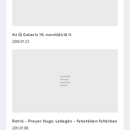
Az Új Galaxis 16. novelláiról II.
2010.07.23.
Retró – Preyer Hugo: Lebegés – feketében fehérben
2011.07.08.