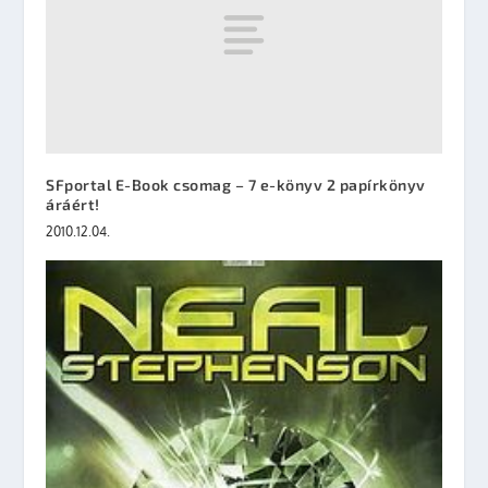
SFportal E-Book csomag – 7 e-könyv 2 papírkönyv
áráért!
2010.12.04.