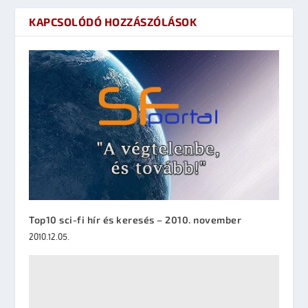
KAPCSOLÓDÓ HOZZÁSZÓLÁSOK
Top10 sci-fi hír és keresés – 2010. november
2010.12.05.