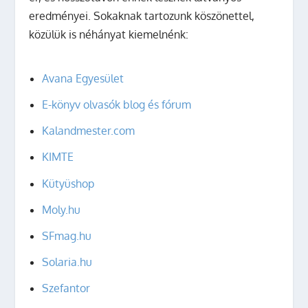
eredményei. Sokaknak tartozunk köszönettel,
közülük is néhányat kiemelnénk:
Avana Egyesület
E-könyv olvasók blog és fórum
Kalandmester.com
KIMTE
Kütyüshop
Moly.hu
SFmag.hu
Solaria.hu
Szefantor