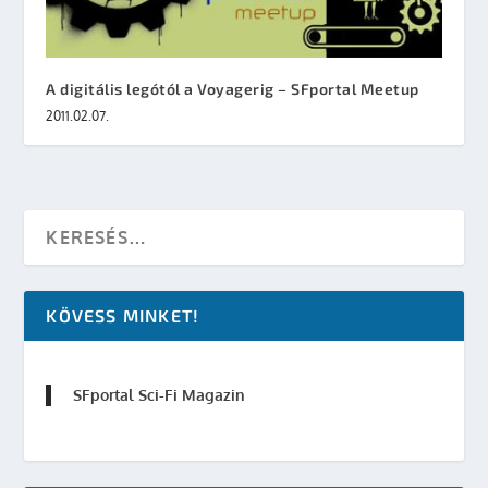
A digitális legótól a Voyagerig – SFportal Meetup
2011.02.07.
KÖVESS MINKET!
SFportal Sci-Fi Magazin