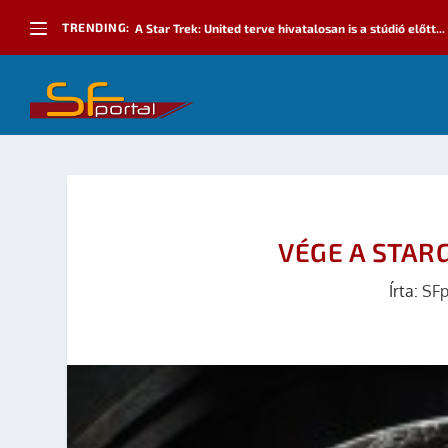
TRENDING:
A Star Trek: United terve hivatalosan is a stúdió előtt...
VÉGE A STAR
Írta:
SFp