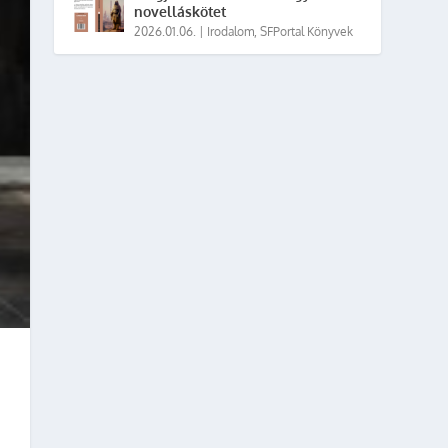
novelláskötet
2026.01.06.
|
Irodalom
,
SFPortal Könyvek