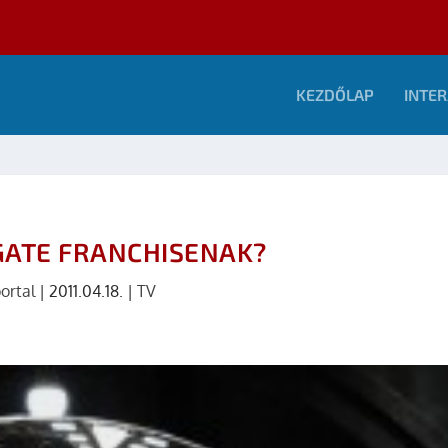
KEZDŐLAP
INTER
GATE FRANCHISENAK?
ortal
|
2011.04.18.
|
TV