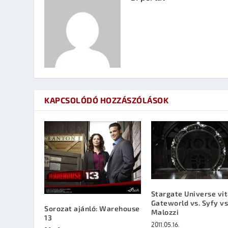
KAPCSOLÓDÓ HOZZÁSZÓLÁSOK
Stargate Universe vit
Gateworld vs. Syfy vs
Sorozat ajánló: Warehouse
Malozzi
13
2011.05.16.