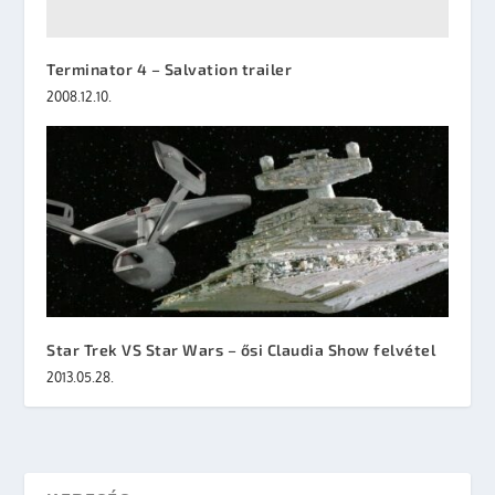
Terminator 4 – Salvation trailer
2008.12.10.
Star Trek VS Star Wars – ősi Claudia Show felvétel
2013.05.28.