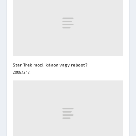
Star Trek mozi: kánon vagy reboot?
2008.12.17.