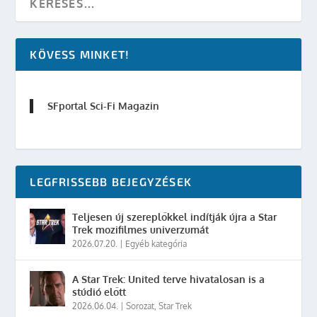
KÖVESS MINKET!
SFportal Sci-Fi Magazin
LEGFRISSEBB BEJEGYZÉSEK
Teljesen új szereplőkkel indítják újra a Star
Trek mozifilmes univerzumát
2026.07.20.
|
Egyéb kategória
A Star Trek: United terve hivatalosan is a
stúdió előtt
2026.06.04.
|
Sorozat
,
Star Trek